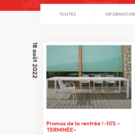
TOUTES
INFORMATIO
18 août 2022
Promos de la rentrée ! -10% –
TERMINÉE–