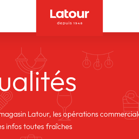
ualités
u magasin Latour, les opérations commercial
es infos toutes fraîches