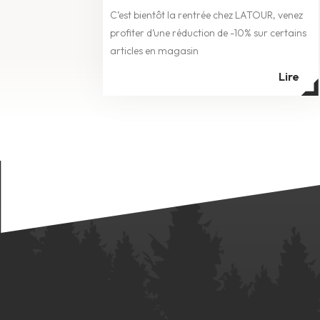
C’est bientôt la rentrée chez LATOUR, venez
profiter d’une réduction de -10% sur certains
articles en magasin
Lire