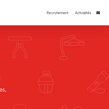
Recrutement
Actualités
es,