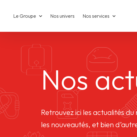
Le Groupe
Nos univers
Nos services
Nos act
Retrouvez ici les actualités d
les nouveautés, et bien d’autr