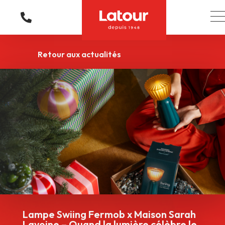
Retour aux actualités
Lampe Swiing Fermob x Maison Sarah
Lavoine – Quand la lumière célèbre le