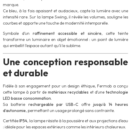
marque.
Ce bleu, à la fois apaisant et audacieux, capte la lumière avec une
intensité rare. Sur la lampe Swiing, il révèle les volumes, souligne les
courbes et apporte une touche de modernité intemporelle.
Symbole d’un
raffinement accessible et sincère
, cette teinte
transforme un luminaire en objet émotionnel : un point de lumière
qui embellit l’espace autant qu’il le sublime.
Une conception responsable
et durable
Fidèle à son engagement pour un design éthique, Fermob a conçu
cette lampe à partir de
matériaux recyclables
et d’une
technologie
LED basse consommation
.
Sa batterie
rechargeable par USB-C
offre
jusqu’à 14 heures
d’autonomie
, permettant un usage prolongé sans contrainte.
Certifiée
IP54
, la lampe résiste à la poussière et aux projections d’eau
: idéale pour les espaces extérieurs comme les intérieurs chaleureux.