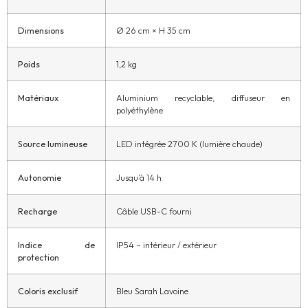
Dimensions
Ø 26 cm × H 35 cm
Poids
1,2 kg
Matériaux
Aluminium recyclable, diffuseur en
polyéthylène
Source lumineuse
LED intégrée 2700 K (lumière chaude)
Autonomie
Jusqu’à 14 h
Recharge
Câble USB-C fourni
Indice de
IP54 – intérieur / extérieur
protection
Coloris exclusif
Bleu Sarah Lavoine