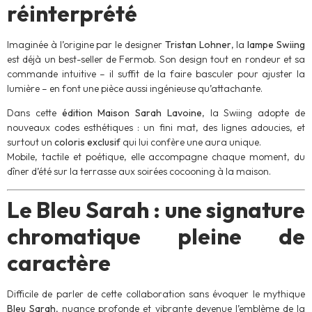
réinterprété
Imaginée à l’origine par le designer
Tristan Lohner
, la
lampe Swiing
est déjà un best-seller de Fermob. Son design tout en rondeur et sa
commande intuitive – il suffit de la faire basculer pour ajuster la
lumière – en font une pièce aussi ingénieuse qu’attachante.
Dans cette
édition Maison Sarah Lavoine
, la Swiing adopte de
nouveaux codes esthétiques : un fini mat, des lignes adoucies, et
surtout un
coloris exclusif
qui lui confère une aura unique.
Mobile, tactile et poétique, elle accompagne chaque moment, du
dîner d’été sur la terrasse aux soirées cocooning à la maison.
Le Bleu Sarah : une signature
chromatique pleine de
caractère
Difficile de parler de cette collaboration sans évoquer le mythique
Bleu Sarah
, nuance profonde et vibrante devenue l’emblème de la