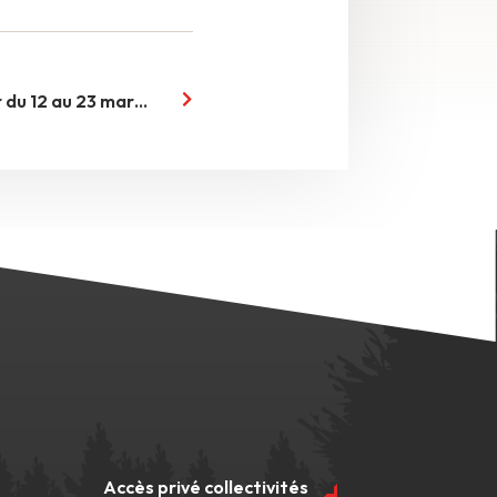
La FERMOB WEEK est de retour du 12 au 23 mars 2025
Accès privé collectivités