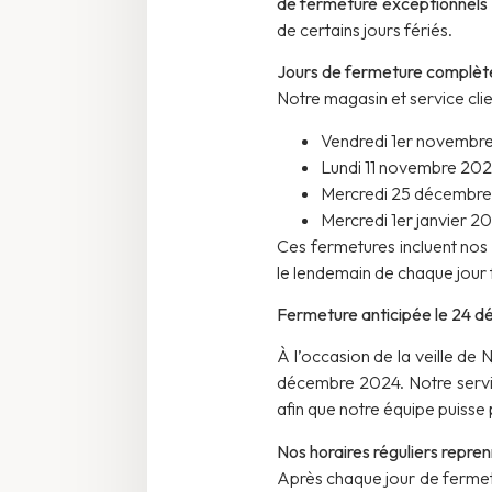
de fermeture exceptionnels 
de certains jours fériés.
Jours de fermeture complèt
Notre magasin et service clie
Vendredi 1er novembre
Lundi 11 novembre 202
Mercredi 25 décembre
Mercredi 1er janvier 20
Ces fermetures incluent nos 
le lendemain de chaque jour
Fermeture anticipée le 24 
À l’occasion de la veille de
décembre 2024. Notre servic
afin que notre équipe puisse
Nos horaires réguliers repren
Après chaque jour de fermetu