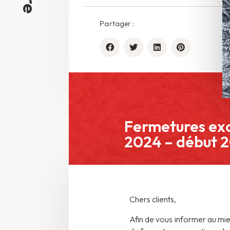
Partager :
Fermetures exc
2024 – début 
Chers clients,
Afin de vous informer au mi